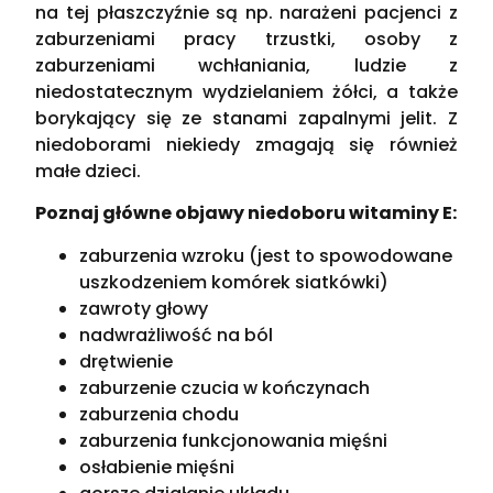
na tej płaszczyźnie są np. narażeni pacjenci z
zaburzeniami pracy trzustki, osoby z
zaburzeniami wchłaniania, ludzie z
niedostatecznym wydzielaniem żółci, a także
borykający się ze stanami zapalnymi jelit. Z
niedoborami niekiedy zmagają się również
małe dzieci.
Poznaj główne objawy niedoboru witaminy E:
zaburzenia wzroku (jest to spowodowane
uszkodzeniem komórek siatkówki)
zawroty głowy
nadwrażliwość na ból
drętwienie
zaburzenie czucia w kończynach
zaburzenia chodu
zaburzenia funkcjonowania mięśni
osłabienie mięśni