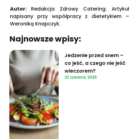
Autor:
Redakcja Zdrowy Catering. Artykuł
napisany przy współpracy z dietetykiem –
Weroniką Knapczyk.
Najnowsze wpisy:
Jedzenie przed snem –
co jeść, a czego nie jeść
wieczorem?
22 czerwca, 2025