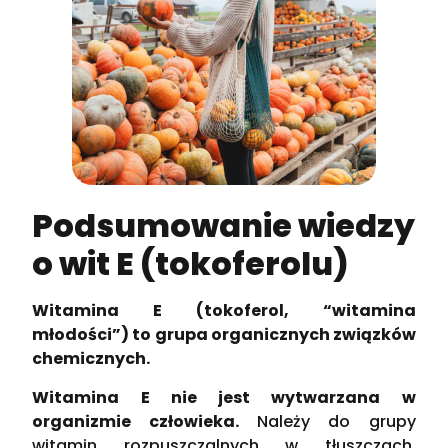
Podsumowanie wiedzy
o wit E (tokoferolu)
Witamina E (tokoferol, “witamina
młodości”) to grupa organicznych związków
chemicznych.
Witamina E nie jest wytwarzana w
organizmie człowieka.
Należy do grupy
witamin rozpuszczalnych w tłuszczach.