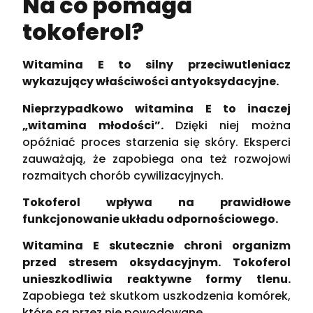
Na co pomaga
tokoferol?
Witamina E to silny przeciwutleniacz
wykazujący właściwości antyoksydacyjne.
Nieprzypadkowo witamina E to inaczej
„witamina młodości”.
Dzięki niej można
opóźniać proces starzenia się skóry. Eksperci
zauważają, że zapobiega ona też rozwojowi
rozmaitych chorób cywilizacyjnych.
Tokoferol wpływa na prawidłowe
funkcjonowanie układu odpornościowego.
Witamina E skutecznie chroni organizm
przed stresem oksydacyjnym. Tokoferol
unieszkodliwia reaktywne formy tlenu.
Zapobiega też skutkom uszkodzenia komórek,
które są przez nie powodowane…