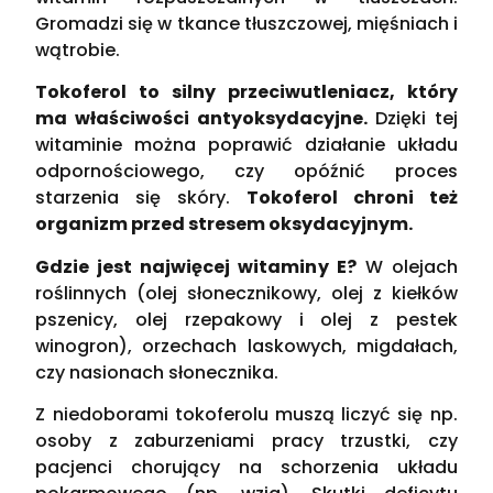
Gromadzi się w tkance tłuszczowej, mięśniach i
wątrobie.
Tokoferol to silny przeciwutleniacz, który
ma właściwości antyoksydacyjne.
Dzięki tej
witaminie można poprawić działanie układu
odpornościowego, czy opóźnić proces
starzenia się skóry.
Tokoferol chroni też
organizm przed stresem oksydacyjnym.
Gdzie jest najwięcej witaminy E?
W olejach
roślinnych (olej słonecznikowy, olej z kiełków
pszenicy, olej rzepakowy i olej z pestek
winogron), orzechach laskowych, migdałach,
czy nasionach słonecznika.
Z niedoborami tokoferolu muszą liczyć się np.
osoby z zaburzeniami pracy trzustki, czy
pacjenci chorujący na schorzenia układu