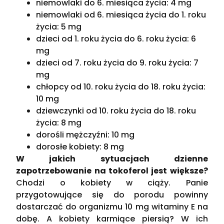
niemowlaki do 6. miesiąca życia: 4 mg
niemowlaki od 6. miesiąca życia do 1. roku
życia: 5 mg
dzieci od 1. roku życia do 6. roku życia: 6
mg
dzieci od 7. roku życia do 9. roku życia: 7
mg
chłopcy od 10. roku życia do 18. roku życia:
10 mg
dziewczynki od 10. roku życia do 18. roku
życia: 8 mg
dorośli mężczyźni: 10 mg
dorosłe kobiety: 8 mg
W jakich sytuacjach dzienne
zapotrzebowanie na tokoferol jest większe?
Chodzi o kobiety w ciąży. Panie
przygotowujące się do porodu powinny
dostarczać do organizmu 10 mg witaminy E na
dobę. A kobiety karmiące piersią? W ich