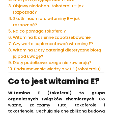
Objawy niedoboru tokoferolu – jak
rozpoznać?
Skutki nadmiaru witaminy E – jak
rozpoznać?
Na co pomaga tokoferol?
Witamina E: dzienne zapotrzebowanie
Czy warto suplementować witaminę E?
Witamina E: czy cateringi dietetyczne biorą
ją pod uwagę?
Diety pudełkowe: czego nie zawierają?
Podsumowanie wiedzy o wit E (tokoferolu)
Co to jest witamina E?
Witamina E (tokoferol) to grupa
organicznych związków chemicznych.
Co
ważne, zaliczamy tutaj tokoferole i
tokotrienole. Cechują się one zbliżoną budową