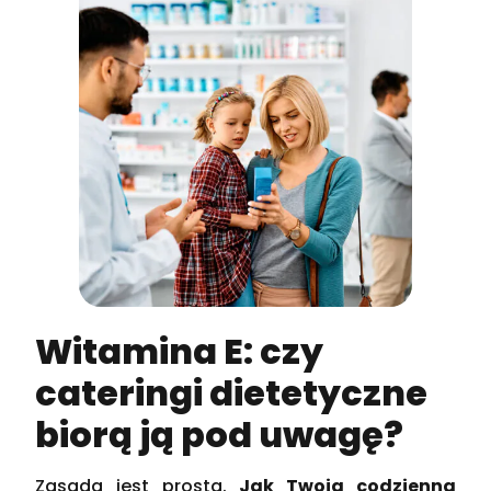
Witamina E: czy
cateringi dietetyczne
biorą ją pod uwagę?
Zasada jest prosta.
Jak Twoja codzienna