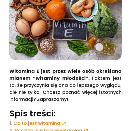
Witamina E jest przez wiele osób określana
mianem “witaminy młodości”.
Faktem jest
to, że przyczynia się ona do lepszego wyglądu,
ale nie tylko. Chcesz poznać więcej istotnych
informacji? Zapraszamy!
Spis treści:
Co to jest witamina E?
W czym występuje witamina E?