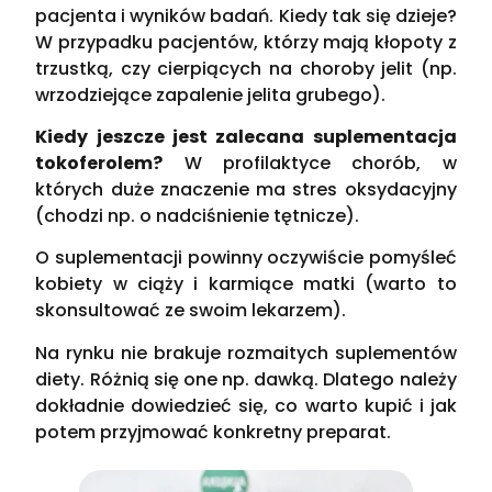
pacjenta i wyników badań. Kiedy tak się dzieje?
W przypadku pacjentów, którzy mają kłopoty z
trzustką, czy cierpiących na choroby jelit (np.
wrzodziejące zapalenie jelita grubego).
Kiedy jeszcze jest zalecana suplementacja
tokoferolem?
W profilaktyce chorób, w
których duże znaczenie ma stres oksydacyjny
(chodzi np. o nadciśnienie tętnicze).
O suplementacji powinny oczywiście pomyśleć
kobiety w ciąży i karmiące matki (warto to
skonsultować ze swoim lekarzem).
Na rynku nie brakuje rozmaitych suplementów
diety. Różnią się one np. dawką. Dlatego należy
dokładnie dowiedzieć się, co warto kupić i jak
potem przyjmować konkretny preparat.