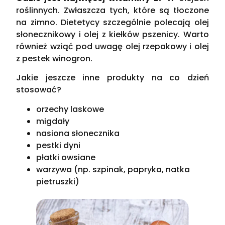
roślinnych. Zwłaszcza tych, które są tłoczone
na zimno. Dietetycy szczególnie polecają olej
słonecznikowy i olej z kiełków pszenicy. Warto
również wziąć pod uwagę olej rzepakowy i olej
z pestek winogron.
Jakie jeszcze inne produkty na co dzień
stosować?
orzechy laskowe
migdały
nasiona słonecznika
pestki dyni
płatki owsiane
warzywa (np. szpinak, papryka, natka
pietruszki)