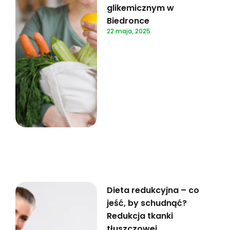
glikemicznym w
Biedronce
22 maja, 2025
Dieta redukcyjna – co
jeść, by schudnąć?
Redukcja tkanki
tłuszczowej