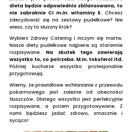
dieta będzie odpowiednio zbilansowana, to
nie zabraknie Ci m.in. witaminy E.
Chcesz
zdecydować się na zestawy pudełkowe? Nie
wiesz, czy to słuszny krok?
Wybierz Zdrowy Catering i niczym się martw.
Nasze diety pudełkowe najpierw są starannie
rozpisywane.
Na skutek tego zawierają
wszystko to, co potrzeba. M.in. tokoferol itd.
Później kucharze wszystko profesjonalnie
przygotowują.
Wiemy, że prawidłowe wchłanianie z przewodu
pokarmowego jest zależne od obecności
tłuszczów. Dlatego wszystko jest perfekcyjnie
rozpisywane, a potem przygotowywane. Z
nami będziesz jadać zdrowo, smacznie i
sycąco!