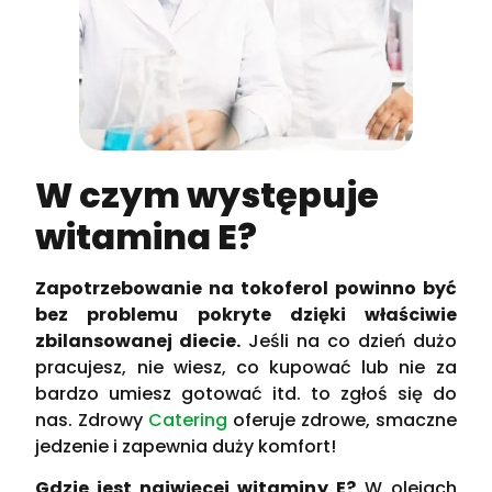
W czym występuje
witamina E?
Zapotrzebowanie na tokoferol powinno być
bez problemu pokryte dzięki właściwie
zbilansowanej diecie.
Jeśli na co dzień dużo
pracujesz, nie wiesz, co kupować lub nie za
bardzo umiesz gotować itd. to zgłoś się do
nas. Zdrowy
Catering
oferuje zdrowe, smaczne
jedzenie i zapewnia duży komfort!
Gdzie jest najwięcej witaminy E?
W olejach