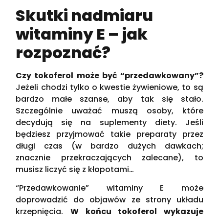
Skutki nadmiaru
witaminy E – jak
rozpoznać?
Czy tokoferol może być “przedawkowany”?
Jeżeli chodzi tylko o kwestie żywieniowe, to są
bardzo małe szanse, aby tak się stało.
Szczególnie uważać muszą osoby, które
decydują się na suplementy diety. Jeśli
będziesz przyjmować takie preparaty przez
długi czas (w bardzo dużych dawkach;
znacznie przekraczających zalecane), to
musisz liczyć się z kłopotami…
“Przedawkowanie” witaminy E może
doprowadzić do objawów ze strony układu
krzepnięcia.
W końcu tokoferol wykazuje