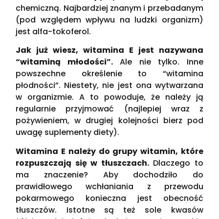
chemiczną. Najbardziej znanym i przebadanym
(pod względem wpływu na ludzki organizm)
jest alfa-tokoferol.
Jak już wiesz, witamina E jest nazywana
“witaminą młodości”.
Ale nie tylko. Inne
powszechne określenie to “witamina
płodności”. Niestety, nie jest ona wytwarzana
w organizmie. A to powoduje, że należy ją
regularnie przyjmować (najlepiej wraz z
pożywieniem, w drugiej kolejności bierz pod
uwagę suplementy diety).
Witamina E należy do grupy witamin, które
rozpuszczają się w tłuszczach.
Dlaczego to
ma znaczenie? Aby dochodziło do
prawidłowego wchłaniania z przewodu
pokarmowego konieczna jest obecność
tłuszczów. Istotne są też sole kwasów