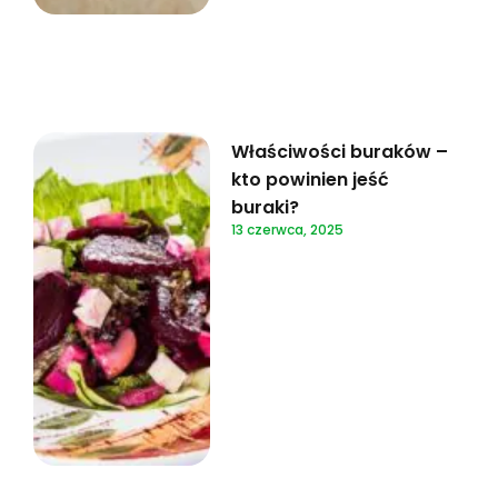
Właściwości buraków –
kto powinien jeść
buraki?
13 czerwca, 2025