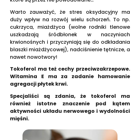
Warto zauważyć, że stres oksydacyjny ma
duży wpływ na rozwój wielu schorzeń. To np.
cukrzyca, miażdżyca (wolne rodniki tlenowe
uszkadzają śródbłonek w naczyniach
krwionośnych i przyczyniają się do odkładania
blaszki miażdżycowej), nadciśnienie tętnicze, a
nawet nowotwory!
Tokoferol ma też cechy przeciwzakrzepowe.
Witamina E ma za zadanie hamowanie
agregacji płytek krwi.
Specjaliści są zdania, że tokoferol ma
również istotne znaczenie pod kątem
aktywności układu nerwowego i wydolności
mięśni.