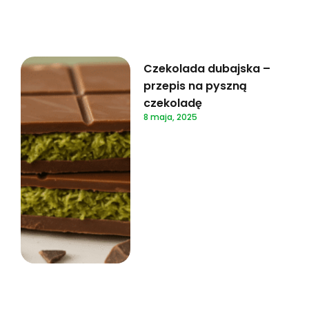
Czekolada dubajska –
przepis na pyszną
czekoladę
8 maja, 2025