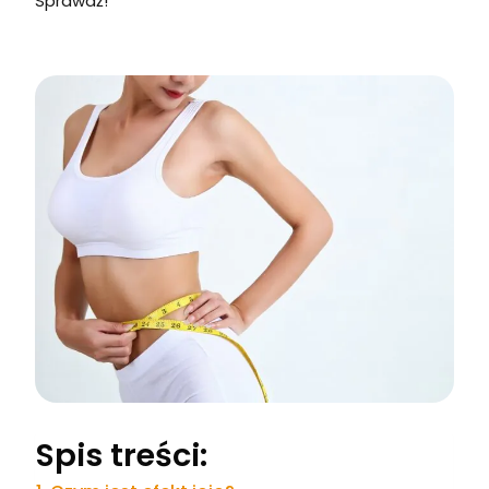
Sprawdź!
Spis treści: