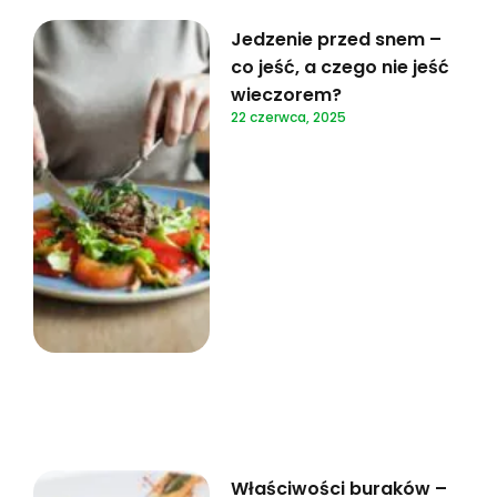
Jedzenie przed snem –
co jeść, a czego nie jeść
wieczorem?
22 czerwca, 2025
Właściwości buraków –