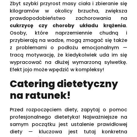
Zbyt szybki przyrost masy ciała i zbieranie się
kilogramów w okolicy brzucha, zwiększa
prawdopodobieństwo zachorowania na
cukrzycę czy choroby układu krążenia
.
Osoby, które naprzemiennie chudną i
przybierają na wadze, mogą zmagać się także
z problemami o podłożu emocjonalnym —
tracą motywację, że kiedykolwiek uda im się
wypracować na dłużej wymarzoną sylwetkę.
Efekt jojo może wpędzić w kompleksy!
Catering dietetyczny
na ratunek!
Przed rozpoczęciem diety, zapytaj o pomoc
profesjonalnego dietetyka! Najważniejsze na
samym początku jest ustalenie prawidłowej
diety — kluczowa jest tutaj konkretna