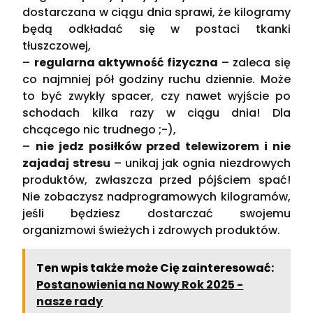
dostarczana w ciągu dnia sprawi, że kilogramy
będą odkładać się w postaci tkanki
tłuszczowej,
–
regularna aktywność fizyczna
– zaleca się
co najmniej pół godziny ruchu dziennie. Może
to być zwykły spacer, czy nawet wyjście po
schodach kilka razy w ciągu dnia! Dla
chcącego nic trudnego ;-),
–
nie jedz posiłków przed telewizorem i nie
zajadaj stresu
– unikaj jak ognia niezdrowych
produktów, zwłaszcza przed pójściem spać!
Nie zobaczysz nadprogramowych kilogramów,
jeśli będziesz dostarczać swojemu
organizmowi świeżych i zdrowych produktów.
Ten wpis także może Cię zainteresować:
Postanowienia na Nowy Rok 2025 -
nasze rady