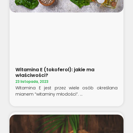
Witamina E (tokoferol): jakie ma
właściwości?
23 listopada, 2023
Witamina E jest przez wiele osób określana
mianem “witaminy młodości”.