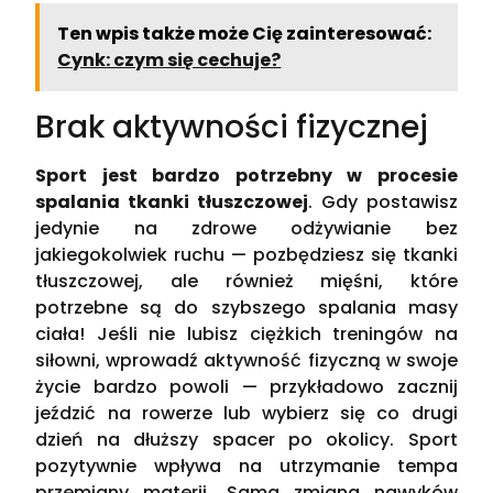
Ten wpis także może Cię zainteresować:
Cynk: czym się cechuje?
Brak aktywności fizycznej
Sport jest bardzo potrzebny w procesie
spalania tkanki tłuszczowej
. Gdy postawisz
jedynie na zdrowe odżywianie bez
jakiegokolwiek ruchu — pozbędziesz się tkanki
tłuszczowej, ale również mięśni, które
potrzebne są do szybszego spalania masy
ciała! Jeśli nie lubisz ciężkich treningów na
siłowni, wprowadź aktywność fizyczną w swoje
życie bardzo powoli — przykładowo zacznij
jeździć na rowerze lub wybierz się co drugi
dzień na dłuższy spacer po okolicy. Sport
pozytywnie wpływa na utrzymanie tempa
przemiany materii. Sama zmiana nawyków