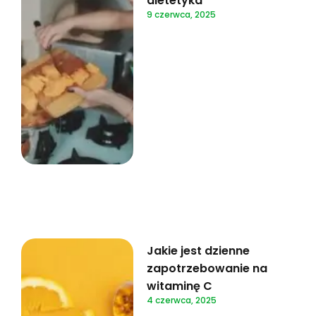
dietetyka
9 czerwca, 2025
Jakie jest dzienne
zapotrzebowanie na
witaminę C
4 czerwca, 2025