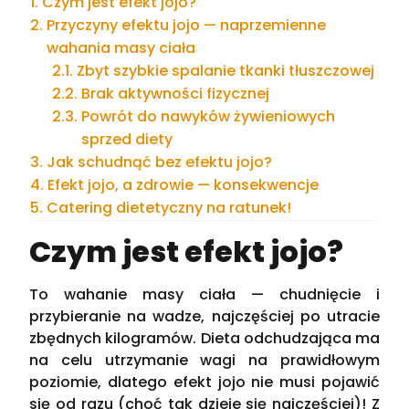
Czym jest efekt jojo?
Przyczyny efektu jojo — naprzemienne
wahania masy ciała
Zbyt szybkie spalanie tkanki tłuszczowej
Brak aktywności fizycznej
Powrót do nawyków żywieniowych
sprzed diety
Jak schudnąć bez efektu jojo?
Efekt jojo, a zdrowie — konsekwencje
Catering dietetyczny na ratunek!
Czym jest efekt jojo?
To wahanie masy ciała — chudnięcie i
przybieranie na wadze, najczęściej po utracie
zbędnych kilogramów. Dieta odchudzająca ma
na celu utrzymanie wagi na prawidłowym
poziomie, dlatego efekt jojo nie musi pojawić
się od razu (choć tak dzieje się najczęściej)! Z