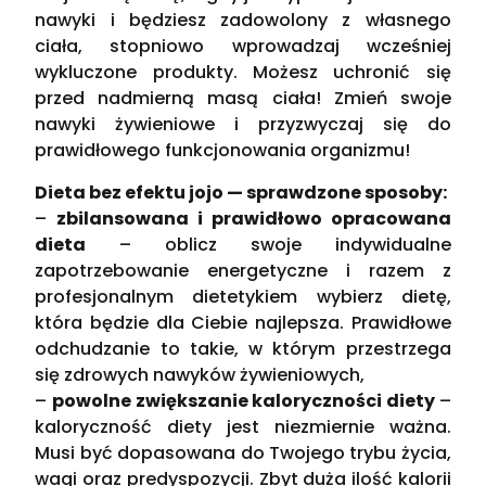
nawyki i będziesz zadowolony z własnego
ciała, stopniowo wprowadzaj wcześniej
wykluczone produkty. Możesz uchronić się
przed nadmierną masą ciała! Zmień swoje
nawyki żywieniowe i przyzwyczaj się do
prawidłowego funkcjonowania organizmu!
Dieta bez efektu jojo — sprawdzone sposoby:
–
zbilansowana i prawidłowo opracowana
dieta
– oblicz swoje indywidualne
zapotrzebowanie energetyczne i razem z
profesjonalnym dietetykiem wybierz dietę,
która będzie dla Ciebie najlepsza. Prawidłowe
odchudzanie to takie, w którym przestrzega
się zdrowych nawyków żywieniowych,
–
powolne zwiększanie kaloryczności diety
–
kaloryczność diety jest niezmiernie ważna.
Musi być dopasowana do Twojego trybu życia,
wagi oraz predyspozycji. Zbyt duża ilość kalorii