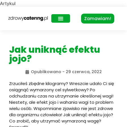
Artykul
Zamawiam!
Zdrowy Lunch – dla biur
Jak uniknąć efektu
jojo?
Opublikowano -
29 czerwca, 2022
Zrzuciłeś zbędne kilogramy? Wreszcie udało Ci się
osiągnąć wymarzony cel sylwetkowy? Po
odchudzaniu czas na utrzymanie określonej wagi!
Niestety, ale efekt jojo i wahania wagi to problem
wielu osób. Wspomniane zjawisko nie jest zdrowe
dla organizmu człowieka! Jak uniknąć efektu jojo?
Co zrobić, aby utrzymać wymarzoną wagę?