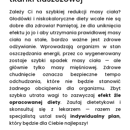
Zależy Ci na szybkiej redukcji masy ciała?
Głodówki i niskokaloryczne diety wcale nie są
dobre dla zdrowia! Pamiętaj, że dla uniknięcia
efektu jo jo i aby utrzymania prawidłowej masy
ciała na stałe, bardzo ważne jest zdrowe
odżywianie. Wprowadzają organizm w stan
oszczędzania energii, przez co wygenerowany
zostaje szybki spadek masy ciała — ale
głównie tylko masy mięśniowej. Zdrowe
chudnięcie oznacza bezpieczne tempo
odchudzania, które nie będzie stanowić
żadnego obciążenia dla organizmu. Zbyt
szybka utrata wagi to zazwyczaj
efekt źle
opracowanej diety
. Zaufaj dietetykowi i
skonsultuj się z lekarzem — razem ze
specjalistą ustal swój
indywidualny plan
,
który będzie dla Ciebie najlepszy!