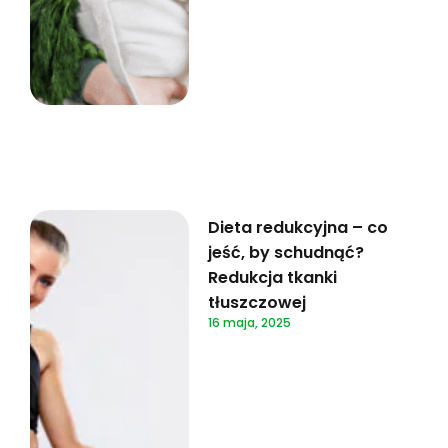
Dieta redukcyjna – co
jeść, by schudnąć?
Redukcja tkanki
tłuszczowej
16 maja, 2025