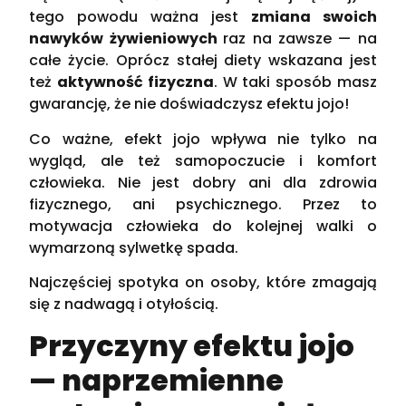
tego powodu ważna jest
zmiana swoich
nawyków żywieniowych
raz na zawsze — na
całe życie. Oprócz stałej diety wskazana jest
też
aktywność fizyczna
. W taki sposób masz
gwarancję, że nie doświadczysz efektu jojo!
Co ważne, efekt jojo wpływa nie tylko na
wygląd, ale też samopoczucie i komfort
człowieka. Nie jest dobry ani dla zdrowia
fizycznego, ani psychicznego. Przez to
motywacja człowieka do kolejnej walki o
wymarzoną sylwetkę spada.
Najczęściej spotyka on osoby, które zmagają
się z nadwagą i otyłością.
Przyczyny efektu jojo
— naprzemienne