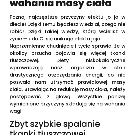
wahania masy ciała
Poznaj najczęstsze przyczyny efektu jo jo w
diecie! Dzięki temu będziesz wiedział, czego nie
robić! Dzięki takiej wiedzy, którą wcielisz w
życie — uda Ci się uniknąć efektu jojo.
Naprzemienne chudnięcie i tycie sprawia, że w
okolicy brzucha pojawia się więcej tkanki
tłuszczowej. Diety niskokaloryczne
wprowadzają nasz organizm w stan
drastycznego oszczędzania energii, co nie
pozwala nam utrzymać prawidłowej masy
ciała. Stawiając na redukcję masy ciała, należy
postępować z głową. Wszystkie poniżej
wymienione przyczyny składają się na wahania
wagi.
Zbyt szybkie spalanie
tkanki tłuszczowej