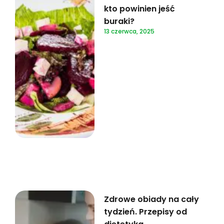
kto powinien jeść
buraki?
13 czerwca, 2025
Zdrowe obiady na cały
tydzień. Przepisy od