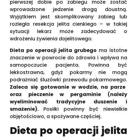
pierwszej dobie po zabiegu może zostać
wprowadzone jedzenie drogą doustną.
Wyjątkiem jest skomplikowany zabieg lub
rozległa resekcja jelita cienkiego – w takiej
sytuacji lekarz może zadecydować o
wdrożeniu żywienia dojelitowego.
Dieta po operacji jelita grubego
ma istotne
znaczenie w powrocie do zdrowia i wpływa na
samopoczucie pacjenta. Powinna być
lekkostrawna, gdyż pokarmy nie mogą
podrażniać śluzówki przewodu pokarmowego.
Zaleca się gotowanie w wodzie, na parze
oraz pieczenie w pergaminie (należy
wyeliminować tradycyjne duszenie i
smażenie).
Posiłki powinny być niewielkie
objętościowo, a spożywane częściej.
Dieta po operacji jelita