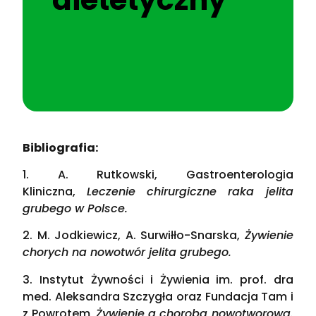
Bibliografia:
1. A. Rutkowski, Gastroenterologia
Kliniczna,
Leczenie chirurgiczne raka jelita
grubego w Polsce.
2. M. Jodkiewicz, A. Surwiłło-Snarska,
Żywienie
chorych na nowotwór jelita grubego.
3. Instytut Żywności i Żywienia im. prof. dra
med. Aleksandra Szczygła oraz Fundacja Tam i
z Powrotem,
Żywienie a choroba nowotworowa.