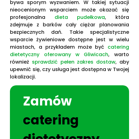
bywa sporym wyzwaniem. W takiej sytuacji
nieocenionym wsparciem może okazać się
profesjonalna
dieta pudełkowa
, która
zdejmuje z barków cały ciężar planowania
bezpiecznych dań. Takie specjalistyczne
wsparcie żywieniowe dostępne jest w wielu
miastach, a przykładem może być
catering
dietetyczny oferowany w Gliwicach
, warto
również
sprawdzić pełen zakres dostaw
, aby
upewnić się, czy usługa jest dostępna w Twojej
lokalizacji.
Zamów
catering
dietetyczny