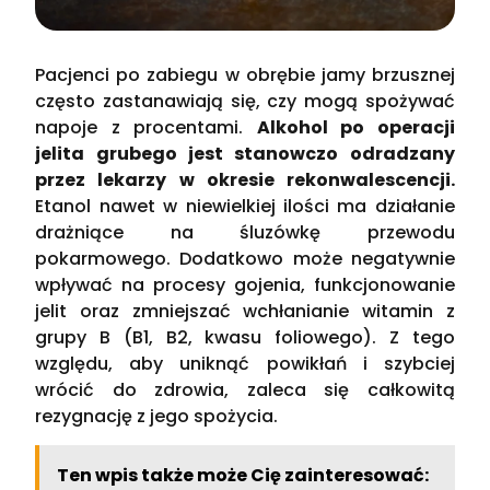
Pacjenci po zabiegu w obrębie jamy brzusznej
często zastanawiają się, czy mogą spożywać
napoje z procentami.
Alkohol po operacji
jelita grubego jest stanowczo odradzany
przez lekarzy w okresie rekonwalescencji.
Etanol nawet w niewielkiej ilości ma działanie
drażniące na śluzówkę przewodu
pokarmowego. Dodatkowo może negatywnie
wpływać na procesy gojenia, funkcjonowanie
jelit oraz zmniejszać wchłanianie witamin z
grupy B (B1, B2, kwasu foliowego). Z tego
względu, aby uniknąć powikłań i szybciej
wrócić do zdrowia, zaleca się całkowitą
rezygnację z jego spożycia.
Ten wpis także może Cię zainteresować: