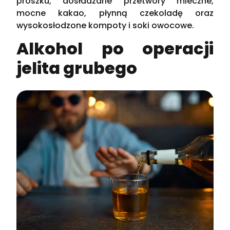
proszku, dosładzane przetwory mleczne,
mocne kakao, płynną czekoladę oraz
wysokosłodzone kompoty i soki owocowe.
Alkohol po operacji
jelita grubego