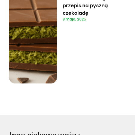
przepis na pyszną
czekoladę
8 maja, 2025
Inne ciekawe wpisy: