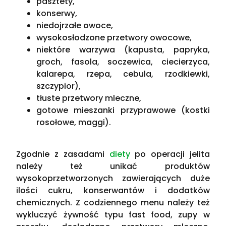
pasztety,
konserwy,
niedojrzałe owoce,
wysokosłodzone przetwory owocowe,
niektóre warzywa (kapusta, papryka,
groch, fasola, soczewica, ciecierzyca,
kalarepa, rzepa, cebula, rzodkiewki,
szczypior),
tłuste przetwory mleczne,
gotowe mieszanki przyprawowe (kostki
rosołowe, maggi).
Zgodnie z zasadami
diety
po operacji jelita
należy też unikać produktów
wysokoprzetworzonych zawierających duże
ilości cukru, konserwantów i dodatków
chemicznych. Z codziennego menu należy też
wykluczyć żywność typu fast food, zupy w