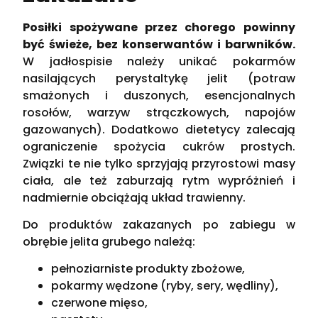
Posiłki spożywane przez chorego powinny
być świeże, bez konserwantów i barwników.
W jadłospisie należy unikać pokarmów
nasilających perystaltykę jelit (potraw
smażonych i duszonych, esencjonalnych
rosołów, warzyw strączkowych, napojów
gazowanych). Dodatkowo dietetycy zalecają
ograniczenie spożycia cukrów prostych.
Związki te nie tylko sprzyjają przyrostowi masy
ciała, ale też zaburzają rytm wypróżnień i
nadmiernie obciążają układ trawienny.
Do produktów zakazanych po zabiegu w
obrębie jelita grubego należą:
pełnoziarniste produkty zbożowe,
pokarmy wędzone (ryby, sery, wędliny),
czerwone mięso,