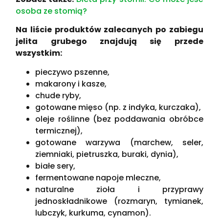
osoba ze stomią?
Na liście produktów zalecanych po zabiegu
jelita grubego znajdują się przede
wszystkim:
pieczywo pszenne,
makarony i kasze,
chude ryby,
gotowane mięso (np. z indyka, kurczaka),
oleje roślinne (bez poddawania obróbce
termicznej),
gotowane warzywa (marchew, seler,
ziemniaki, pietruszka, buraki, dynia),
białe sery,
fermentowane napoje mleczne,
naturalne zioła i przyprawy
jednoskładnikowe (rozmaryn, tymianek,
lubczyk, kurkuma, cynamon).