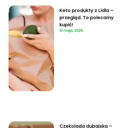
Keto produkty z Lidla –
przegląd. To polecamy
kupić!
12 maja, 2025
Czekolada dubajska –