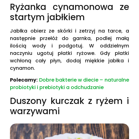
Ryżanka cynamonowa ze
startym jabłkiem
Jabłka obierz ze skórki i zetrzyj na tarce, a
następnie przełóż do garnka, podlej małą
ilością wody i podgotuj. W oddzielnym
naczyniu ugotuj płatki ryżowe. Gdy płatki
wchłoną cały płyn, dodaj miękkie jabłka i
cynamon.
Polecamy:
Dobre bakterie w diecie – naturalne
probiotyki i prebiotyki a odchudzanie
Duszony kurczak z ryżem i
warzywami