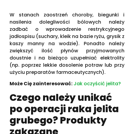
W stanach zaostrzeń choroby, biegunki i
nasilenia dolegliwości bólowych należy
zadbać o wprowadzenie restrykcyjnego
jadłospisu (suchary, kleik na bazie ryżu, grysik z
kaszy manny na wodzie). Ponadto należy
zwiększyć ilość płynów przyjmowanych
doustnie i na bieżąco uzupełniać elektrolity
(np. poprzez lekkie dosolenie potraw lub przy
użyciu preparatów farmaceutycznych).
Może Cię zainteresować:
Jak oczyścić jelita?
Czego należy unikać
po operacji raka jelita
grubego? Produkty
zakazane