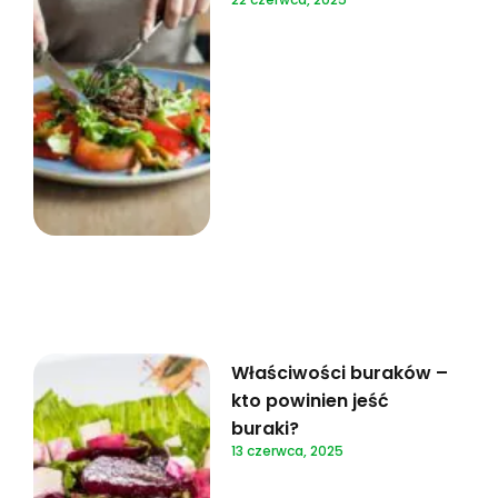
Właściwości buraków –
kto powinien jeść
buraki?
13 czerwca, 2025