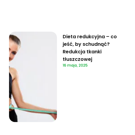
Dieta redukcyjna – co
jeść, by schudnąć?
Redukcja tkanki
tłuszczowej
16 maja, 2025