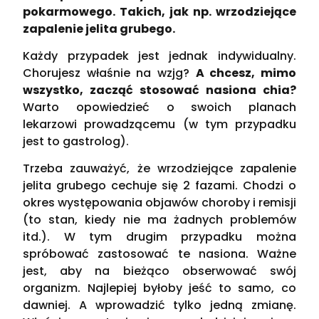
pokarmowego. Takich, jak np. wrzodziejące
zapalenie jelita grubego.
Każdy przypadek jest jednak indywidualny.
Chorujesz właśnie na wzjg?
A chcesz, mimo
wszystko, zacząć stosować nasiona chia?
Warto opowiedzieć o swoich planach
lekarzowi prowadzącemu (w tym przypadku
jest to gastrolog).
Trzeba zauważyć, że wrzodziejące zapalenie
jelita grubego cechuje się 2 fazami. Chodzi o
okres występowania objawów choroby i remisji
(to stan, kiedy nie ma żadnych problemów
itd.). W tym drugim przypadku można
spróbować zastosować te nasiona. Ważne
jest, aby na bieżąco obserwować swój
organizm. Najlepiej byłoby jeść to samo, co
dawniej. A wprowadzić tylko jedną zmianę.