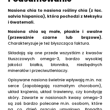
Nasiona chia to nasiona rośliny chia (z łac.
salvia hispanica), która pochodzi z Meksyku
i Gwatemali.
Nasiona chia są małe, płaskie i owalne
(przeważnie czarne lub brązowe).
Charakteryzuje je też błyszcząca faktura.
Składają się one przede wszystkim z kwasów
tłuszczowych omega-3, bardzo wysokiej
jakości białka, błonnika, niezbędnych
minerałów i przeciwutleniaczy.
Opisywane nasiona świetnie wpływają m.in. na:
serce (zapobiegają rozmaitym chorobom),
układ krążenia, układ trawienny, czy kondycję
skóry. Zawarte w nasionach kwasy omega-3
są zaś bardzo polecane m.in. osobom, które
na co dzień pracują umysłowo. Ponadto