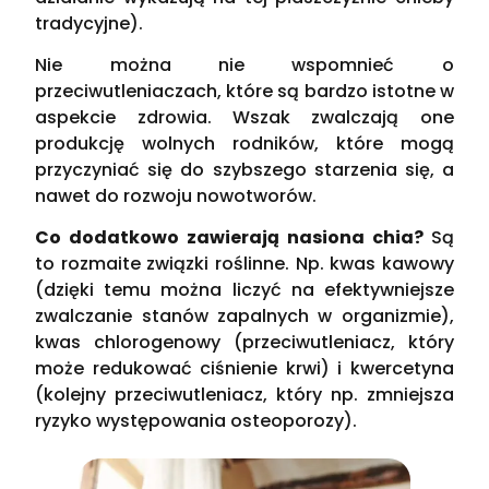
tradycyjne).
Nie można nie wspomnieć o
przeciwutleniaczach, które są bardzo istotne w
aspekcie zdrowia. Wszak zwalczają one
produkcję wolnych rodników, które mogą
przyczyniać się do szybszego starzenia się, a
nawet do rozwoju nowotworów.
Co dodatkowo zawierają nasiona chia?
Są
to rozmaite związki roślinne. Np. kwas kawowy
(dzięki temu można liczyć na efektywniejsze
zwalczanie stanów zapalnych w organizmie),
kwas chlorogenowy (przeciwutleniacz, który
może redukować ciśnienie krwi) i kwercetyna
(kolejny przeciwutleniacz, który np. zmniejsza
ryzyko występowania osteoporozy).