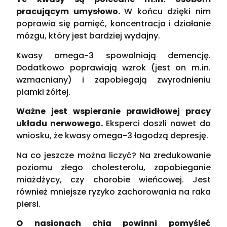
pracującym umysłowo.
W końcu dzięki nim
poprawia się pamięć, koncentracja i działanie
mózgu, który jest bardziej wydajny.
Kwasy omega-3 spowalniają demencję.
Dodatkowo poprawiają wzrok (jest on m.in.
wzmacniany) i zapobiegają zwyrodnieniu
plamki żółtej.
Ważne jest wspieranie prawidłowej pracy
układu nerwowego.
Eksperci doszli nawet do
wniosku, że kwasy omega-3 łagodzą depresję.
Na co jeszcze można liczyć? Na zredukowanie
poziomu złego cholesterolu, zapobieganie
miażdżycy, czy chorobie wieńcowej. Jest
również mniejsze ryzyko zachorowania na raka
piersi.
O nasionach chia powinni pomyśleć