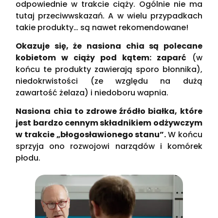
odpowiednie w trakcie ciąży. Ogólnie nie ma
tutaj przeciwwskazań. A w wielu przypadkach
takie produkty… są nawet rekomendowane!
Okazuje się, że nasiona chia są polecane
kobietom w ciąży pod kątem: zaparć
(w
końcu te produkty zawierają sporo błonnika),
niedokrwistości (ze względu na dużą
zawartość żelaza) i niedoboru wapnia.
Nasiona chia to zdrowe źródło białka, które
jest bardzo cennym składnikiem odżywczym
w trakcie „błogosławionego stanu”.
W końcu
sprzyja ono rozwojowi narządów i komórek
płodu.