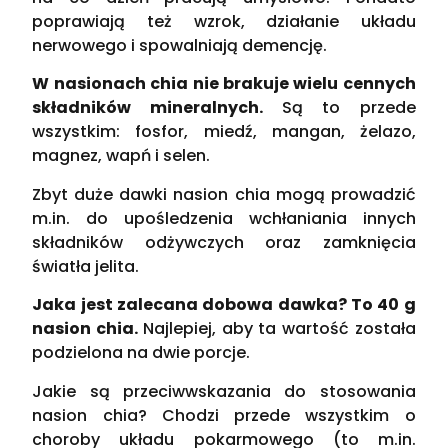
poprawiają też wzrok, działanie układu
nerwowego i spowalniają demencję.
W nasionach chia nie brakuje wielu cennych
składników mineralnych.
Są to przede
wszystkim: fosfor, miedź, mangan, żelazo,
magnez, wapń i selen.
Zbyt duże dawki nasion chia mogą prowadzić
m.in. do upośledzenia wchłaniania innych
składników odżywczych oraz zamknięcia
światła jelita.
Jaka jest zalecana dobowa dawka? To 40 g
nasion chia.
Najlepiej, aby ta wartość została
podzielona na dwie porcje.
Jakie są przeciwwskazania do stosowania
nasion chia? Chodzi przede wszystkim o
choroby układu pokarmowego (to m.in.