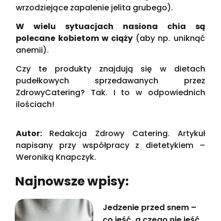
wrzodziejące zapalenie jelita grubego).
W wielu sytuacjach nasiona chia są
polecane kobietom w ciąży
(aby np. uniknąć
anemii).
Czy te produkty znajdują się w dietach
pudełkowych sprzedawanych przez
ZdrowyCatering? Tak. I to w odpowiednich
ilościach!
Autor:
Redakcja Zdrowy Catering. Artykuł
napisany przy współpracy z dietetykiem –
Weroniką Knapczyk.
Najnowsze wpisy:
Jedzenie przed snem –
co jeść, a czego nie jeść