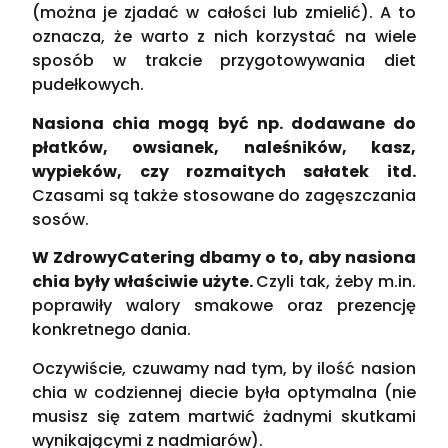
(można je zjadać w całości lub zmielić). A to
oznacza, że warto z nich korzystać na wiele
sposób w trakcie przygotowywania diet
pudełkowych.
Nasiona chia mogą być np. dodawane do
płatków, owsianek, naleśników, kasz,
wypieków, czy rozmaitych sałatek itd.
Czasami są także stosowane do zagęszczania
sosów.
W ZdrowyCatering dbamy o to, aby nasiona
chia były właściwie użyte.
Czyli tak, żeby m.in.
poprawiły walory smakowe oraz prezencję
konkretnego dania.
Oczywiście, czuwamy nad tym, by ilość nasion
chia w codziennej diecie była optymalna (nie
musisz się zatem martwić żadnymi skutkami
wynikającymi z nadmiarów).