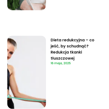
Dieta redukcyjna – co
jeść, by schudnąć?
Redukcja tkanki
tłuszczowej
16 maja, 2025