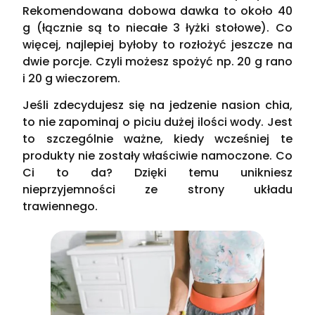
Rekomendowana dobowa dawka to około 40
g (łącznie są to niecałe 3 łyżki stołowe). Co
więcej, najlepiej byłoby to rozłożyć jeszcze na
dwie porcje. Czyli możesz spożyć np. 20 g rano
i 20 g wieczorem.
Jeśli zdecydujesz się na jedzenie nasion chia,
to nie zapominaj o piciu dużej ilości wody. Jest
to szczególnie ważne, kiedy wcześniej te
produkty nie zostały właściwie namoczone. Co
Ci to da? Dzięki temu unikniesz
nieprzyjemności ze strony układu
trawiennego.