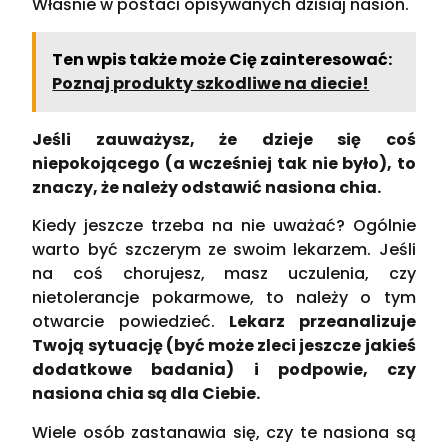
Właśnie w postaci opisywanych dzisiaj nasion.
Ten wpis także może Cię zainteresować:
Poznaj produkty szkodliwe na diecie!
Jeśli zauważysz, że dzieje się coś
niepokojącego (a wcześniej tak nie było), to
znaczy, że należy odstawić nasiona chia.
Kiedy jeszcze trzeba na nie uważać? Ogólnie
warto być szczerym ze swoim lekarzem. Jeśli
na coś chorujesz, masz uczulenia, czy
nietolerancje pokarmowe, to należy o tym
otwarcie powiedzieć.
Lekarz przeanalizuje
Twoją sytuację (być może zleci jeszcze jakieś
dodatkowe badania) i podpowie, czy
nasiona chia są dla Ciebie.
Wiele osób zastanawia się, czy te nasiona są