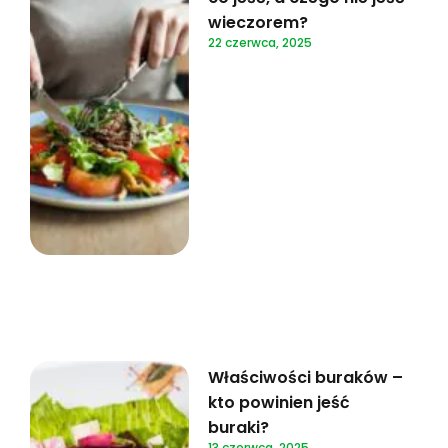
wieczorem?
22 czerwca, 2025
Właściwości buraków –
kto powinien jeść
buraki?
13 czerwca, 2025