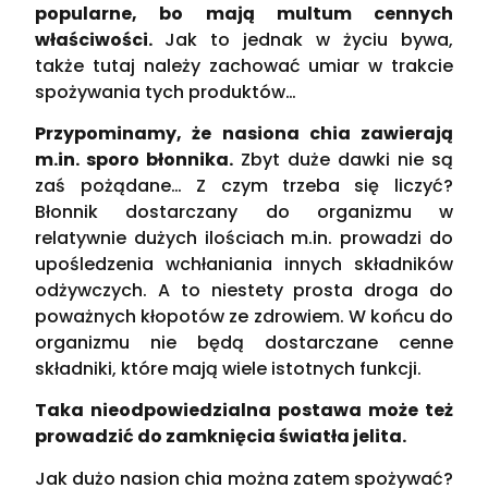
popularne, bo mają multum cennych
właściwości.
Jak to jednak w życiu bywa,
także tutaj należy zachować umiar w trakcie
spożywania tych produktów…
Przypominamy, że nasiona chia zawierają
m.in. sporo błonnika.
Zbyt duże dawki nie są
zaś pożądane… Z czym trzeba się liczyć?
Błonnik dostarczany do organizmu w
relatywnie dużych ilościach m.in. prowadzi do
upośledzenia wchłaniania innych składników
odżywczych. A to niestety prosta droga do
poważnych kłopotów ze zdrowiem. W końcu do
organizmu nie będą dostarczane cenne
składniki, które mają wiele istotnych funkcji.
Taka nieodpowiedzialna postawa może też
prowadzić do zamknięcia światła jelita.
Jak dużo nasion chia można zatem spożywać?