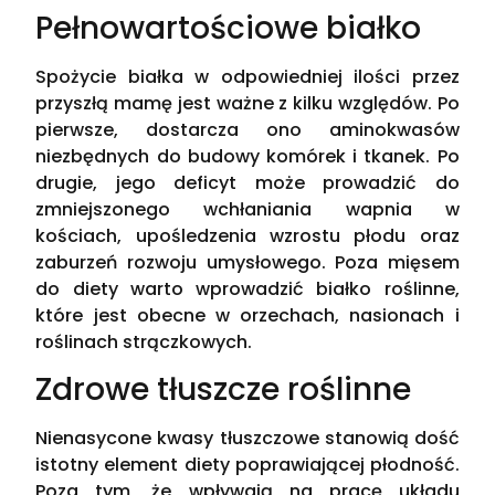
Pełnowartościowe białko
Spożycie białka w odpowiedniej ilości przez
przyszłą mamę jest ważne z kilku względów. Po
pierwsze, dostarcza ono aminokwasów
niezbędnych do budowy komórek i tkanek. Po
drugie, jego deficyt może prowadzić do
zmniejszonego wchłaniania wapnia w
kościach, upośledzenia wzrostu płodu oraz
zaburzeń rozwoju umysłowego. Poza mięsem
do diety warto wprowadzić białko roślinne,
które jest obecne w orzechach, nasionach i
roślinach strączkowych.
Zdrowe tłuszcze roślinne
Nienasycone kwasy tłuszczowe stanowią dość
istotny element diety poprawiającej płodność.
Poza tym, że wpływają na pracę układu