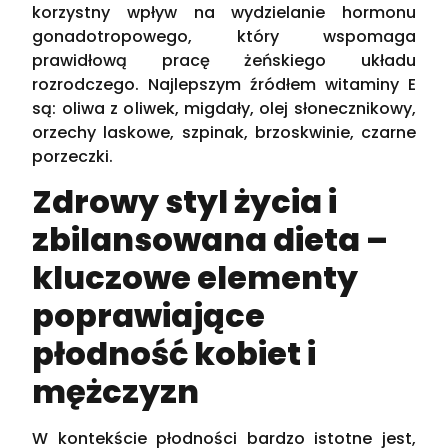
korzystny wpływ na wydzielanie hormonu
gonadotropowego, który wspomaga
prawidłową pracę żeńskiego układu
rozrodczego. Najlepszym źródłem witaminy E
są: oliwa z oliwek, migdały, olej słonecznikowy,
orzechy laskowe, szpinak, brzoskwinie, czarne
porzeczki.
Zdrowy styl życia i
zbilansowana dieta –
kluczowe elementy
poprawiające
płodność kobiet i
mężczyzn
W kontekście płodności bardzo istotne jest,