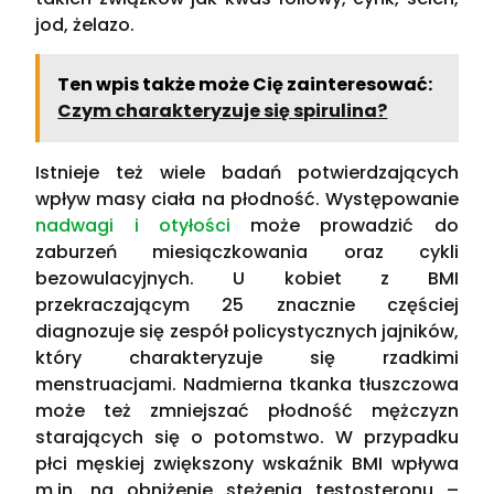
jod, żelazo.
Ten wpis także może Cię zainteresować:
Czym charakteryzuje się spirulina?
Istnieje też wiele badań potwierdzających
wpływ masy ciała na płodność. Występowanie
nadwagi i otyłości
może prowadzić do
zaburzeń miesiączkowania oraz cykli
bezowulacyjnych. U kobiet z BMI
przekraczającym 25 znacznie częściej
diagnozuje się zespół policystycznych jajników,
który charakteryzuje się rzadkimi
menstruacjami. Nadmierna tkanka tłuszczowa
może też zmniejszać płodność mężczyzn
starających się o potomstwo. W przypadku
płci męskiej zwiększony wskaźnik BMI wpływa
m.in. na obniżenie stężenia testosteronu –