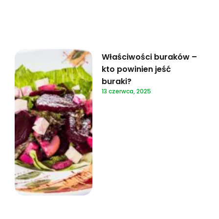
Właściwości buraków –
kto powinien jeść
buraki?
13 czerwca, 2025