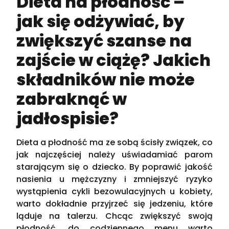
Dieta na płodność –
jak się odżywiać, by
zwiększyć szanse na
zajście w ciążę? Jakich
składników nie może
zabraknąć w
jadłospisie?
Dieta a płodność ma ze sobą ścisły związek, co
jak najczęściej należy uświadamiać parom
starającym się o dziecko. By poprawić jakość
nasienia u mężczyzny i zmniejszyć ryzyko
wystąpienia cykli bezowulacyjnych u kobiety,
warto dokładnie przyjrzeć się jedzeniu, które
ląduje na talerzu. Chcąc zwiększyć swoją
płodność, do codziennego menu warto