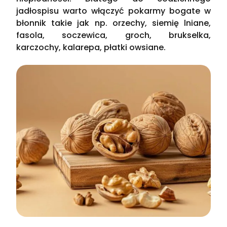
jadłospisu warto włączyć pokarmy bogate w
błonnik takie jak np. orzechy, siemię lniane,
fasola, soczewica, groch, brukselka,
karczochy, kalarepa, płatki owsiane.