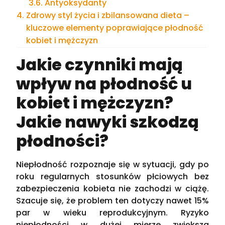
Antyoksydanty
Zdrowy styl życia i zbilansowana dieta –
kluczowe elementy poprawiające płodność
kobiet i mężczyzn
Jakie czynniki mają
wpływ na płodność u
kobiet i mężczyzn?
Jakie nawyki szkodzą
płodności?
Niepłodność rozpoznaje się w sytuacji, gdy po
roku regularnych stosunków płciowych bez
zabezpieczenia kobieta nie zachodzi w ciążę.
Szacuje się, że problem ten dotyczy nawet 15%
par w wieku reprodukcyjnym. Ryzyko
niepłodności w dużej mierze zwiększa