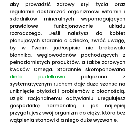
aby prowadzić zdrowy styl życia oraz
regularnie dostarczać organizmowi witamin i
składników mineralnych wspomagających
prawidłowe funkcjonowanie układu
rozrodczego. Jeśli należysz do kobiet
planujących starania o dziecko, zwróć uwagę,
by w Twoim jadłospisie nie brakowało
błonnika, węglowodanów pochodzących z
pełnoziarnistych produktów, a także zdrowych
kwasów Omega. Starannie skomponowana
dieta pudełkowa
połączona z
systematycznym ruchem daje duże szanse na
uniknięcie otyłości i problemów z płodnością.
Dzięki racjonalnemu odżywianiu uregulujesz
gospodarkę hormonalną i jak najlepiej
przygotujesz swój organizm do ciąży, która bez
wątpienia stanowi dla niego duże wyzwanie.