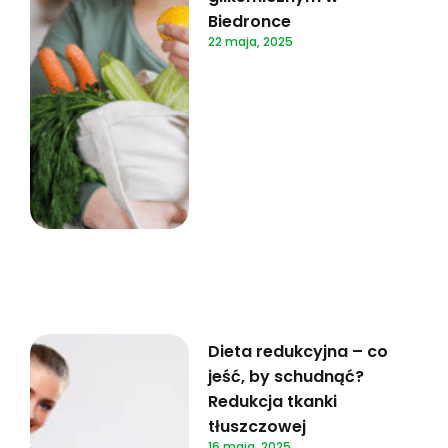
Biedronce
22 maja, 2025
Dieta redukcyjna – co
jeść, by schudnąć?
Redukcja tkanki
tłuszczowej
16 maja, 2025