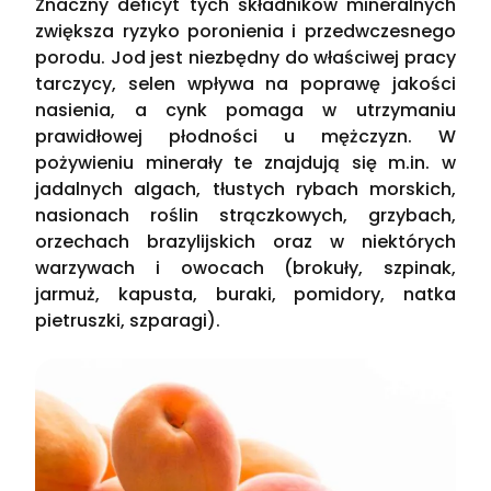
Znaczny deficyt tych składników mineralnych
zwiększa ryzyko poronienia i przedwczesnego
porodu. Jod jest niezbędny do właściwej pracy
tarczycy, selen wpływa na poprawę jakości
nasienia, a cynk pomaga w utrzymaniu
prawidłowej płodności u mężczyzn. W
pożywieniu minerały te znajdują się m.in. w
jadalnych algach, tłustych rybach morskich,
nasionach roślin strączkowych, grzybach,
orzechach brazylijskich oraz w niektórych
warzywach i owocach (brokuły, szpinak,
jarmuż, kapusta, buraki, pomidory, natka
pietruszki, szparagi).