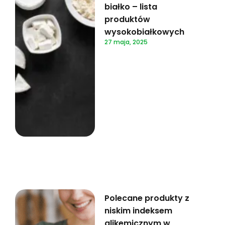
białko – lista
produktów
wysokobiałkowych
27 maja, 2025
Polecane produkty z
niskim indeksem
glikemicznym w