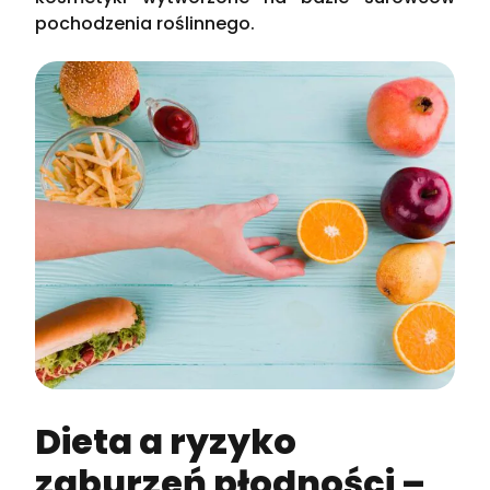
pochodzenia roślinnego.
Dieta a ryzyko
zaburzeń płodności –