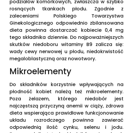
podziałów komórkowych, zwłaszcza w szybko
rosnących tkankach płodu. Zgodnie z
zaleceniami Polskiego Towarzystwa
Ginekologicznego odpowiednio zbilansowana
dieta powinna dostarczać kobiecie 0,4 mg
tego składnika dziennie. Do najpoważniejszych
skutków niedoboru witaminy B9 zalicza się:
wady cewy nerwowej u płodu, niedokrwistość
megaloblastyczną oraz nowotwory.
Mikroelementy
Do składników korzystnie wpływających na
płodność kobiet należą też mikroelementy.
Poza żelazem, którego niedobór jest
najczęstszą przyczyną anemii w ciąży, zdrowa
dieta wspierająca prawidłowe funkcjonowanie
układu rozrodczego powinna zawierać
odpowiednią ilość cynku, selenu i jodu.