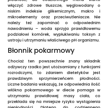
włączyć zdrowe tłuszcze, węglowodany o
niskim indeksie glikemicznym, makro i
mikroelementy oraz przeciwutleniacze. Nie
należy też zapominać o odpowiednim
nawodnieniu – woda sprzyja prawidłowemu
podziałowi komórek, wypłukiwaniu toksyn z
ustroju i utrzymaniu właściwego pH organizmu.
Błonnik pokarmowy
Chociaż ten powszechnie znany składnik
odżywczy rzadko jest utożsamiany z funkcjami
rozrodczymi, to zdaniem dietetyków jest
prawdziwym sprzymierzeńcem płodności.
Liczne badania wskazują, że odpowiednia ilość
włókna pokarmowego w diecie pomaga w
utrzymaniu prawidłowej masy ciała, co
przekłada się na mniejsze ryzyko wystąpienia
niepłodności. Dlatego do codziennego