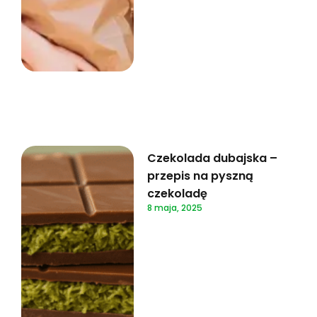
Czekolada dubajska –
przepis na pyszną
czekoladę
8 maja, 2025