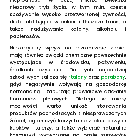
niezdrowy tryb życia, w tym m.in. częste
spożywanie wysoko przetworzonej żywności,
dieta obfitująca w cukier i tłuszcze trans, a
także nadużywanie kofeiny, alkoholu i
papierosów.
Niekorzystny wpływ na rozrodczość kobiet
mają również związki chemiczne powszechnie
występujące w środowisku, pożywieniu,
środkach czystości. Do tych najbardziej
szkodliwych zalicza się
ftalany
oraz
parabeny
,
gdyż negatywnie wpływają na gospodarkę
hormonalną i zaburzają prawidłowe działanie
hormonów płciowych. Dlatego w miarę
możliwości warto unikać stosowania
produktów pochodzących z niesprawdzonych
źródeł, ograniczyć korzystanie z plastikowych
kubków i talerzy, a także wybierać naturalne
kosmetyki wytworzone na bazie surowców