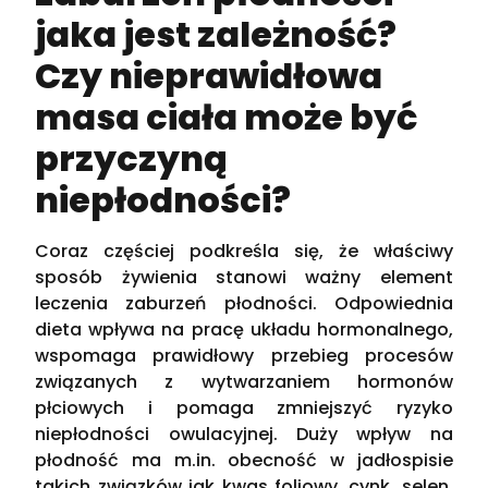
jaka jest zależność?
Czy nieprawidłowa
masa ciała może być
przyczyną
niepłodności?
Coraz częściej podkreśla się, że właściwy
sposób żywienia stanowi ważny element
leczenia zaburzeń płodności. Odpowiednia
dieta wpływa na pracę układu hormonalnego,
wspomaga prawidłowy przebieg procesów
związanych z wytwarzaniem hormonów
płciowych i pomaga zmniejszyć ryzyko
niepłodności owulacyjnej. Duży wpływ na
płodność ma m.in. obecność w jadłospisie
takich związków jak kwas foliowy, cynk, selen,