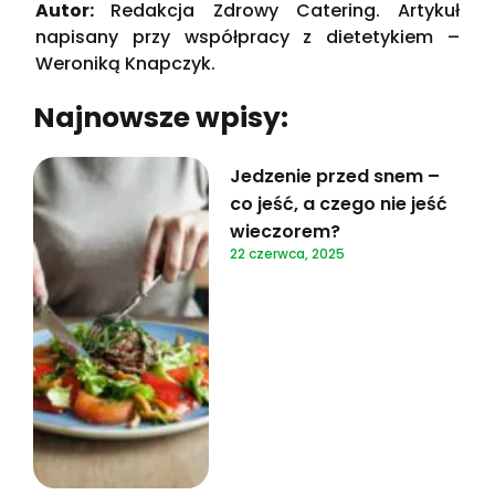
Autor:
Redakcja Zdrowy Catering. Artykuł
napisany przy współpracy z dietetykiem –
Weroniką Knapczyk.
Najnowsze wpisy:
Jedzenie przed snem –
co jeść, a czego nie jeść
wieczorem?
22 czerwca, 2025