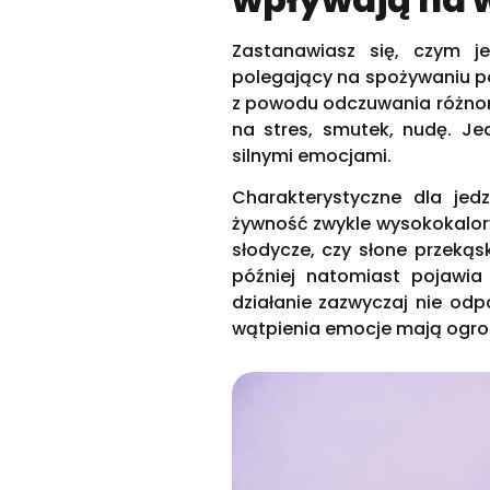
Zastanawiasz się, czym j
polegający na spożywaniu po
z powodu odczuwania różnoro
na stres, smutek, nudę. Je
silnymi emocjami.
Charakterystyczne dla jed
żywność zwykle wysokokaloryc
słodycze, czy słone przekąsk
później natomiast pojawia 
działanie zazwyczaj nie od
wątpienia emocje mają ogro