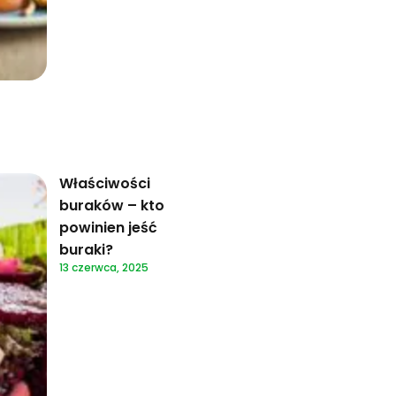
Właściwości
buraków – kto
powinien jeść
buraki?
13 czerwca, 2025