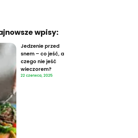
ajnowsze wpisy:
Jedzenie przed
snem – co jeść, a
czego nie jeść
wieczorem?
22 czerwca, 2025