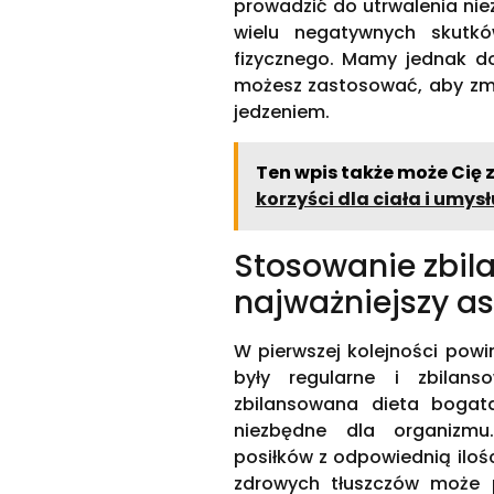
prowadzić do utrwalenia nie
wielu negatywnych skutkó
fizycznego. Mamy jednak dob
możesz zastosować, aby zmie
jedzeniem.
Ten wpis także może Cię 
korzyści dla ciała i umysł
Stosowanie zbil
najważniejszy a
W pierwszej kolejności powi
były regularne i zbilan
zbilansowana dieta bogat
niezbędne dla organizmu
posiłków z odpowiednią ilo
zdrowych tłuszczów może 