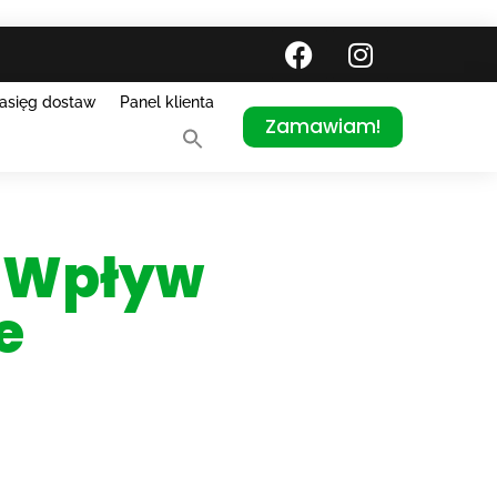
asięg dostaw
Panel klienta
Zamawiam!
. Wpływ
e