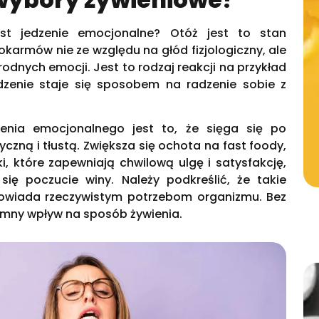
est jedzenie emocjonalne? Otóż jest to stan
karmów nie ze względu na głód fizjologiczny, ale
dnych emocji. Jest to rodzaj reakcji na przykład
dzenie staje się sposobem na radzenie sobie z
zenia emocjonalnego jest to, że sięga się po
zną i tłustą. Zwiększa się ochota na fast foody,
i, które zapewniają chwilową ulgę i satysfakcję,
się poczucie winy. Należy podkreślić, że takie
powiada rzeczywistym potrzebom organizmu. Bez
mny wpływ na sposób żywienia.