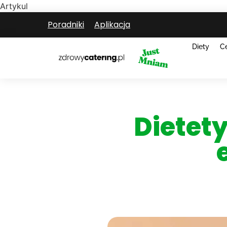
Artykul
Poradniki
Aplikacja
Diety
C
Dietet