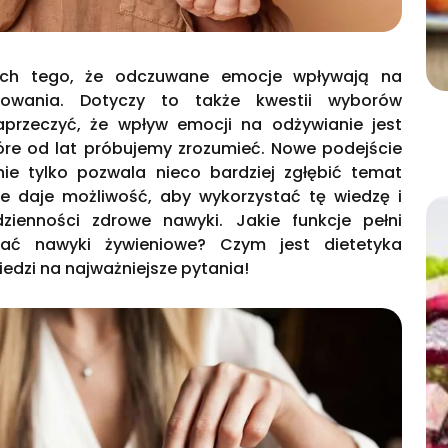
ych tego, że odczuwane emocje wpływają na
howania. Dotyczy to także kwestii wyborów
aprzeczyć, że wpływ emocji na odżywianie jest
re od lat próbujemy zrozumieć. Nowe podejście
nie tylko pozwala nieco bardziej zgłębić temat
kże daje możliwość, aby wykorzystać tę wiedzę i
ienności zdrowe nawyki. Jakie funkcje pełni
wać nawyki żywieniowe? Czym jest dietetyka
dzi na najważniejsze pytania!