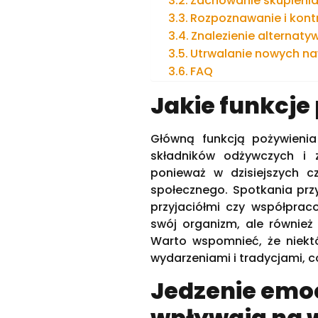
Zachowanie skupienia
Rozpoznawanie i kont
Znalezienie alternaty
Utrwalanie nowych n
FAQ
Jakie funkcje
Główną funkcją pożywienia
składników odżywczych i z
ponieważ w dzisiejszych c
społecznego. Spotkania prz
przyjaciółmi czy współprac
swój organizm, ale również 
Warto wspomnieć, że niekt
wydarzeniami i tradycjami,
Jedzenie emoc
wpływają na 