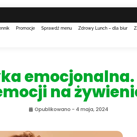
ennik
Promocje
Sprawdź menu
Zdrowy Lunch – dla biur
Z
yka emocjonalna
emocji na żywieni
Opublikowano -
4 maja, 2024