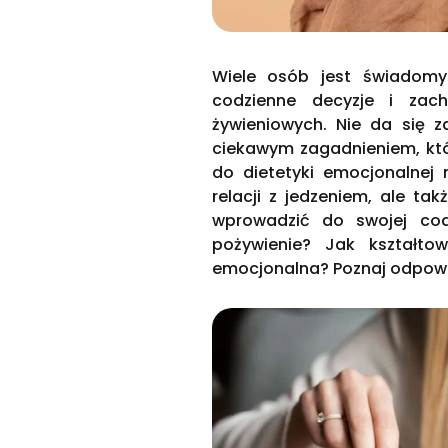
Wiele osób jest świadom
codzienne decyzje i zac
żywieniowych. Nie da się z
ciekawym zagadnieniem, któ
do dietetyki emocjonalnej 
relacji z jedzeniem, ale ta
wprowadzić do swojej codz
pożywienie? Jak kształto
emocjonalna? Poznaj odpowie