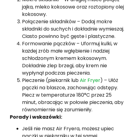
jajka, mleko kokosowe oraz roztopiony olej
kokosowy.
Połączenie składników – Dodaj mokre
składniki do suchych i dokładnie wymieszaj.
Ciasto powinno być gęste i plastyczne.
Formowanie pączków – Uformuj kulki, w
każdej zrób małe wgłębienie i nadziej
schłodzonym kremem kokosowym.
Dokładnie zlep brzegi, aby krem nie
wypłynął podczas pieczenia.
Pieczenie (piekarnik lub
Air Fryer
) – Ułóż
pączki na blaszce, zachowując odstępy.
Piecz w temperaturze 180°C przez 25
minut, obracając w połowie pieczenia, aby
równomiernie się zarumieniły.
Porady i wskazówki:
Jeśli nie masz Air Fryera, możesz upiec
pączki w piekarniku w tej samej