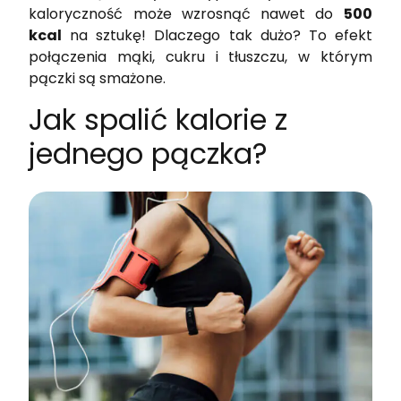
kaloryczność może wzrosnąć nawet do
500
kcal
na sztukę! Dlaczego tak dużo? To efekt
połączenia mąki, cukru i tłuszczu, w którym
pączki są smażone.
Jak spalić kalorie z
jednego pączka?