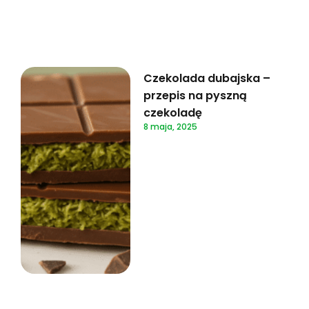
Czekolada dubajska –
przepis na pyszną
czekoladę
8 maja, 2025