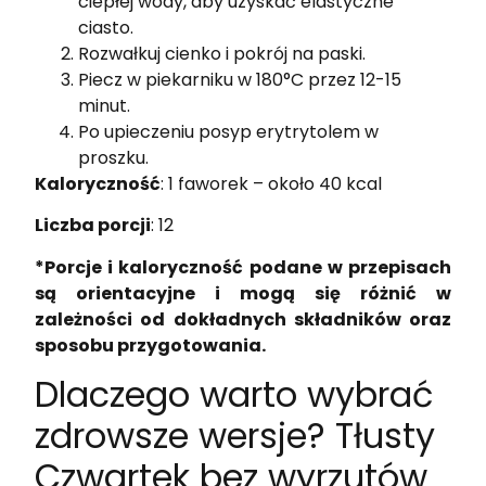
ciepłej wody, aby uzyskać elastyczne
ciasto.
Rozwałkuj cienko i pokrój na paski.
Piecz w piekarniku w 180°C przez 12-15
minut.
Po upieczeniu posyp erytrytolem w
proszku.
Kaloryczność
: 1 faworek – około 40 kcal
Liczba porcji
: 12
*Porcje i kaloryczność podane w przepisach
są orientacyjne i mogą się różnić w
zależności od dokładnych składników oraz
sposobu przygotowania.
Dlaczego warto wybrać
zdrowsze wersje? Tłusty
Czwartek bez wyrzutów