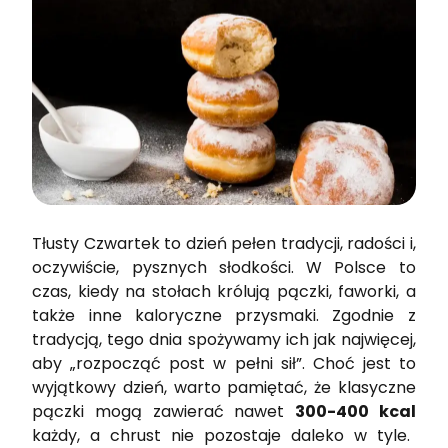
Tłusty Czwartek to dzień pełen tradycji, radości i,
oczywiście, pysznych słodkości. W Polsce to
czas, kiedy na stołach królują pączki, faworki, a
także inne kaloryczne przysmaki. Zgodnie z
tradycją, tego dnia spożywamy ich jak najwięcej,
aby „rozpocząć post w pełni sił”. Choć jest to
wyjątkowy dzień, warto pamiętać, że klasyczne
pączki mogą zawierać nawet
300-400 kcal
każdy, a chrust nie pozostaje daleko w tyle.