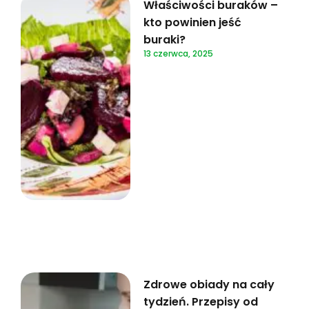
Właściwości buraków –
kto powinien jeść
buraki?
13 czerwca, 2025
Zdrowe obiady na cały
tydzień. Przepisy od