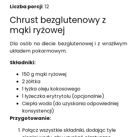
Liczba porcji
: 12
Chrust bezglutenowy z
mąki ryżowej
Dla osób na diecie bezglutenowej i z wrażliwym
układem pokarmowym.
Składniki:
150 g mąki ryżowej
2 żółtka
1 łyżka oleju kokosowego
1 łyżeczka erytrytolu (opcjonalnie)
Ciepła woda (do uzyskania odpowiedniej
konsystencji)
Przygotowanie:
Połącz wszystkie składniki, dodając tyle