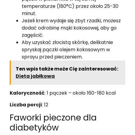
temperaturze (180°C) przez około 25-30
minut.
Jeżeli krem wydaje się zbyt rzadki, możesz
dodać odrobinę mąki kokosowej, aby go
zagęścić.
Aby uzyskać złocistą skórkę, delikatnie
spryskaj pączki olejem kokosowym w
sprayu przed pieczeniem.
Ten wpis także może Cię zainteresować:
Dieta jabłkowa
Kaloryczność
: 1 pączek – około 160-180 kcal
Liczba porcji
: 12
Faworki pieczone dla
diabetyków