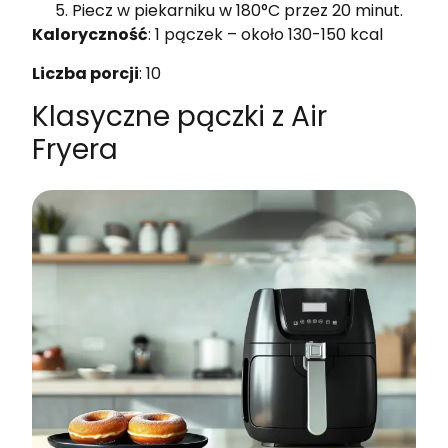
Piecz w piekarniku w 180°C przez 20 minut.
Kaloryczność
: 1 pączek – około 130-150 kcal
Liczba porcji
: 10
Klasyczne pączki z Air
Fryera