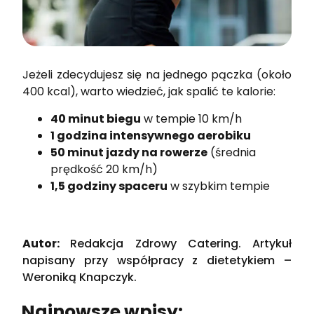
Jeżeli zdecydujesz się na jednego pączka (około
400 kcal), warto wiedzieć, jak spalić te kalorie:
40 minut biegu
w tempie 10 km/h
1 godzina intensywnego aerobiku
50 minut jazdy na rowerze
(średnia
prędkość 20 km/h)
1,5 godziny spaceru
w szybkim tempie
Autor:
Redakcja Zdrowy Catering. Artykuł
napisany przy współpracy z dietetykiem –
Weroniką Knapczyk.
Najnowsze wpisy: