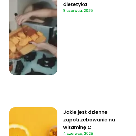
dietetyka
9 czerwca, 2025
Jakie jest dzienne
zapotrzebowanie na
witaminę C
4 czerwca, 2025