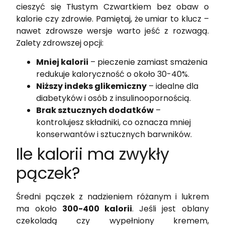
cieszyć się Tłustym Czwartkiem bez obaw o
kalorie czy zdrowie. Pamiętaj, że umiar to klucz –
nawet zdrowsze wersje warto jeść z rozwagą.
Zalety zdrowszej opcji:
Mniej kalorii
– pieczenie zamiast smażenia
redukuje kaloryczność o około 30-40%.
Niższy indeks glikemiczny
– idealne dla
diabetyków i osób z insulinoopornością.
Brak sztucznych dodatków
–
kontrolujesz składniki, co oznacza mniej
konserwantów i sztucznych barwników.
Ile kalorii ma zwykły
pączek?
Średni pączek z nadzieniem różanym i lukrem
ma około
300-400 kalorii
. Jeśli jest oblany
czekoladą czy wypełniony kremem,