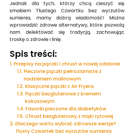
Jednak dla tych, którzy chcą cieszyć się
smakiem Tłustego Czwartku bez wyrzutów
sumienia, mamy dobrą wiadomość! Można
wprowadzić zdrowe alternatywy, które pozwolą
nam delektować się tradycją, zachowując
troskę o zdrowie i linię.
Spis treści:
Przepisy na pączki i chrust w nowej odsłonie
Pieczone pączki pełnoziarniste z
nadzieniem malinowym
Klasyczne pączki z Air Fryera
Pączki bezglutenowe z kremem
kokosowym
Faworki pieczone dla diabetyków
Chrust bezglutenowy z mąki ryżowej
Dlaczego warto wybrać zdrowsze wersje?
Tłusty Czwartek bez wyrzutów sumienia