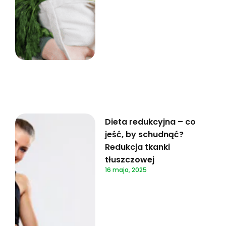
Dieta redukcyjna – co
jeść, by schudnąć?
Redukcja tkanki
tłuszczowej
16 maja, 2025