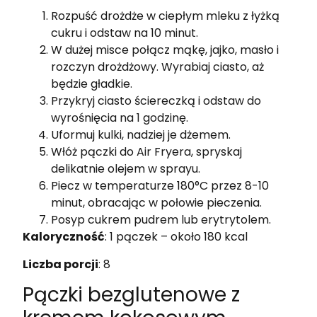
Rozpuść drożdże w ciepłym mleku z łyżką
cukru i odstaw na 10 minut.
W dużej misce połącz mąkę, jajko, masło i
rozczyn drożdżowy. Wyrabiaj ciasto, aż
będzie gładkie.
Przykryj ciasto ściereczką i odstaw do
wyrośnięcia na 1 godzinę.
Uformuj kulki, nadziej je dżemem.
Włóż pączki do Air Fryera, spryskaj
delikatnie olejem w sprayu.
Piecz w temperaturze 180°C przez 8-10
minut, obracając w połowie pieczenia.
Posyp cukrem pudrem lub erytrytolem.
Kaloryczność
: 1 pączek – około 180 kcal
Liczba porcji
: 8
Pączki bezglutenowe z